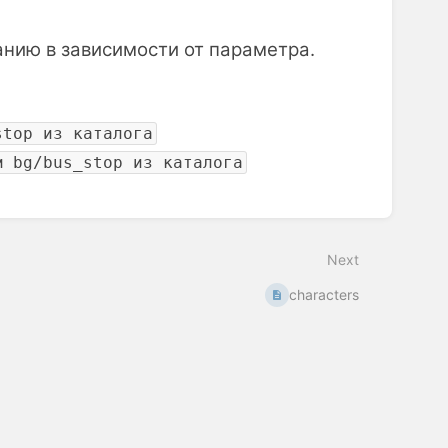
чанию в зависимости от параметра.
stop из каталога
м bg/bus_stop из каталога
Next
characters