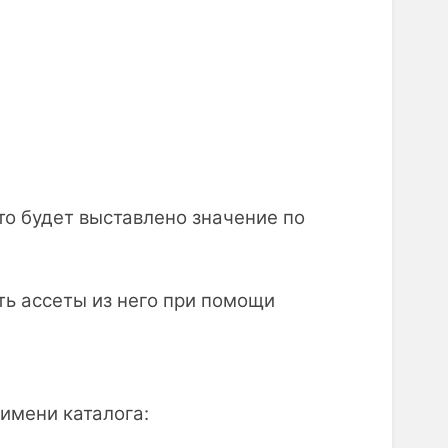
 то будет выставлено значение по
ть ассеты из него при помощи
имени каталога: