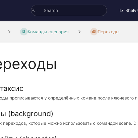
Shelv
Команды сценария
Переходы
ереходы
таксис
оды прописываются у определённых команд после ключевого пар
ы (background)
 переходов, которые можно использовать с командой scene. Dissol