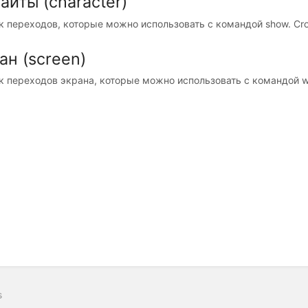
айты (character)
к переходов, которые можно использовать с командой show. Cro
ан (screen)
к переходов экрана, которые можно использовать с командой wit
s