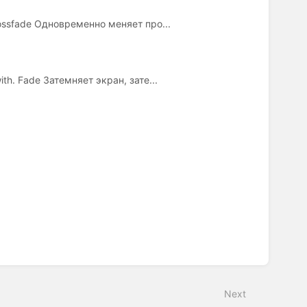
ssfade Одновременно меняет про...
h. Fade Затемняет экран, зате...
Next