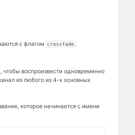
ваются с флагом
.
crossfade
, чтобы воспроизвести одновременно
канал из любого из 4-х основных
звание, которое начинается с имени