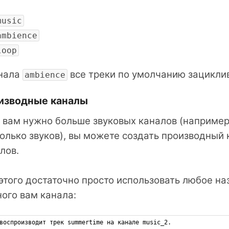
music
ambience
loop
анала
все треки по умолчанию зацикли
ambience
изводные каналы
 вам нужно больше звуковых каналов (например
олько звуков), вы можете создать производный 
лов.
этого достаточно просто использовать любое на
ого вам канала:
воспроизводит трек summertime на канале music_2. 