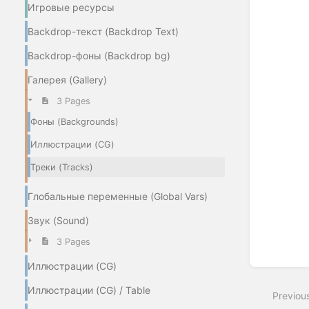
Игровые ресурсы
Backdrop-текст (Backdrop Text)
Backdrop-фоны (Backdrop bg)
Галерея (Gallery)
3 Pages
Фоны (Backgrounds)
Иллюстрации (CG)
Треки (Tracks)
Глобальные переменные (Global Vars)
Звук (Sound)
3 Pages
Иллюстрации (CG)
Иллюстрации (CG) / Table
Previou