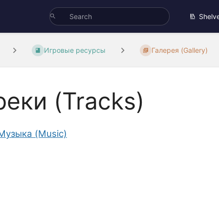
Shelv
Игровые ресурсы
Галерея (Gallery)
реки (Tracks)
Музыка (Music)